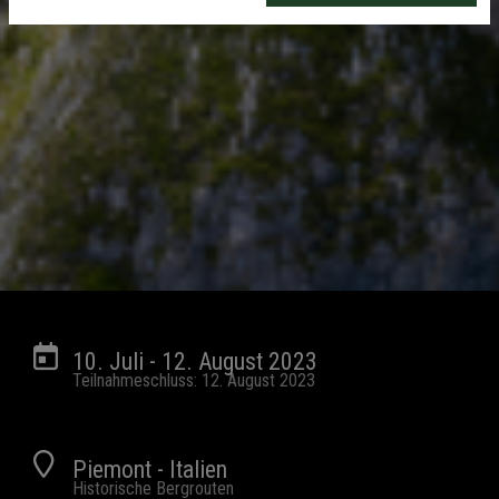
10. Juli - 12. August 2023
Teilnahmeschluss: 12. August 2023
Piemont - Italien
Historische Bergrouten