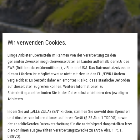
Wir verwenden Cookies.
Einige Anbieter übermitteln im Rahmen von der Verarbeitung zu den
genannten Zwecken möglicherweise Daten an Länder außerhalb der EU/ des
EWR (Drittlanddatenübermittlung), z.B. in die USA. Das Datenschutzniveau in
diesen Ländern ist möglicherweise nicht mit dem in den EU-/EWR-Ländern
vergleichbar. Es besteht daher ein erhöhtes Risiko, dass staatliche Behörden
auf diese Daten zugreifen können. Weitere Informationen zu
Sicherheitsgarantien finden Sie in den Datenschutzrichtlinien des jeweiligen
Anbieters.
Indem Sie auf „ALLE ZULASSEN" klicken, stimmen Sie sowohl dem Speichern
und Abrufen von Informationen auf Ihrem Gerät (§ 25 Abs. 1 TDDDG) sowie
der anschließenden Datenverarbeitung für die nachfolgend dargestellten bzw.
die von Ihnen ausgewählten Verarbeitungszwecke zu (Art 6 Abs. 1 lit. a.
DSGVO).