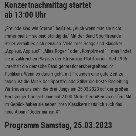
Konzertnachmittag startet
ab 13:00 Uhr
„Freunde sind wie Sterne“, heißt es. „Auch wenn man sie nicht
immer sieht – sie sind ständig da.“ Mit der Band Sportfreunde
Stiller verhält es sich genauso. Viele ihrer Songs sind Klassiker:
„Applaus, Applaus!“, „Alles Roger!“ oder „Kompliment“ – man findet
sie in zahlreichen Playlists der Streaming-Plattformen. Seit 1995
unterhält die deutsche Band generationenübergreifend ihr
Publikum. Wenn es darum geht, mit Freunden eine gute Zeit zu
haben, ist die Musik der Sportfreunde Stiller die beste Begleitung.
Wir freuen uns sehr, die drei Jungs am 25.03.2023 auf der großen
Hochzeiger Openairbühne auf 2.000 Meter begrüßen zu dürfen. Mit
im Gepäck haben sie neben ihren Klassikern natürlich auch das
neue Album "Jeder nur ein X".
Programm Samstag, 25.03.2023