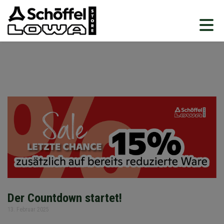
Der Countdown startet!
13. Februar 2025